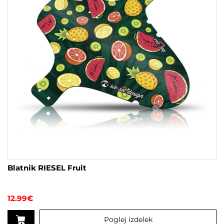
Blatnik RIESEL Fruit
12.99
€
Poglej izdelek