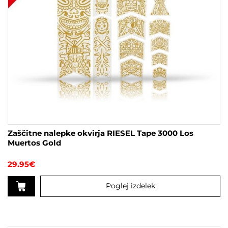
Zaščitne nalepke okvirja RIESEL Tape 3000 Los
Muertos Gold
29.95
€
Poglej izdelek