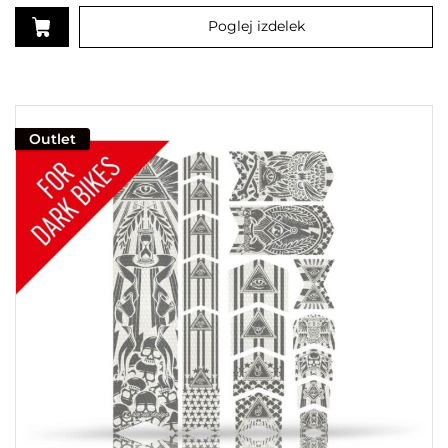
Poglej izdelek
Outlet