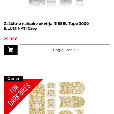
Zaščitne nalepke okvirja RIESEL Tape 3000
ILLUMINATI Grey
29.95
€
Poglej izdelek
Outlet