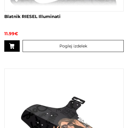
Blatnik RIESEL Illuminati
11.99
€
Poglej izdelek