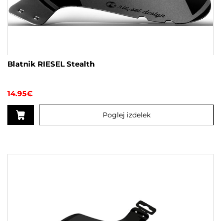
Blatnik RIESEL Stealth
14.95
€
Poglej izdelek