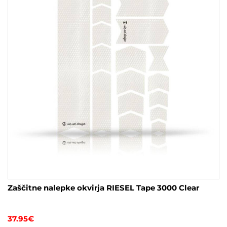
Zaščitne nalepke okvirja RIESEL Tape 3000 Clear
37.95
€