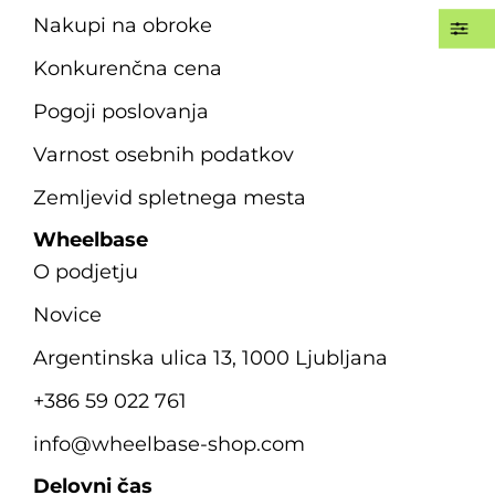
Nakupi na obroke
Konkurenčna cena
Pogoji poslovanja
Varnost osebnih podatkov
Zemljevid spletnega mesta
Wheelbase
O podjetju
Novice
Argentinska ulica 13, 1000 Ljubljana
+386 59 022 761
info@wheelbase-shop.com
Delovni čas