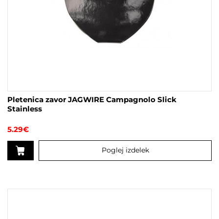
Pletenica zavor JAGWIRE Campagnolo Slick
Stainless
5.29
€
Poglej izdelek