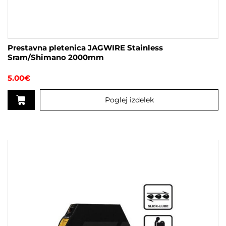
Prestavna pletenica JAGWIRE Stainless
Sram/Shimano 2000mm
5.00
€
Poglej izdelek