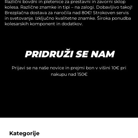
Različni bovdni in pletenice za prestavni in zavorni sklop
kolesa. Različne znamke in tipi – na zalogi. Dobavljivo takoj!
Brezplačna dostava za naročila nad 80€! Strokoven servis
in svetovanje. Izključno kvalitetne znamke. Široka ponudba
kolesarskih komponent in dodatkov.
PRIDRUŽI SE NAM
Prijavi se na naše novice in prejmi bon v višini 10€ pri
nakupu nad 150€
Kategorije