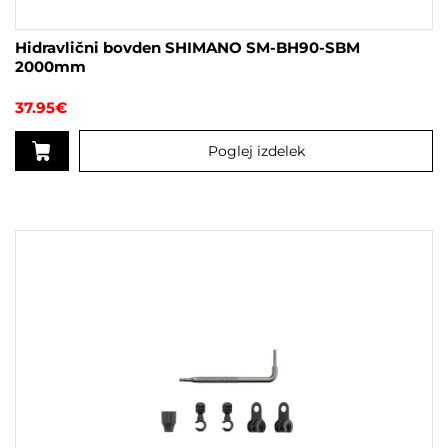
Hidravlični bovden SHIMANO SM-BH90-SBM
2000mm
37.95
€
Poglej izdelek