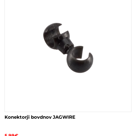
Konektorji bovdnov JAGWIRE
5.99
€