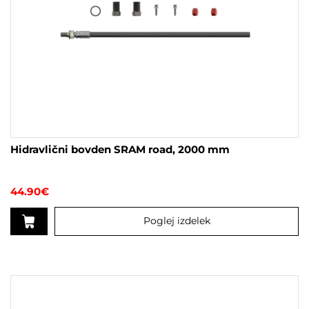
Hidravlični bovden SRAM road, 2000 mm
44.90
€
Poglej izdelek