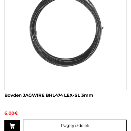
Bovden JAGWIRE BHL474 LEX-SL 3mm
6.00
€
Poglej izdelek