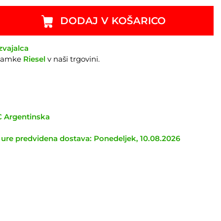
DODAJ V KOŠARICO
zvajalca
znamke
Riesel
v naši trgovini.
TC Argentinska
 ure predvidena dostava: Ponedeljek, 10.08.2026