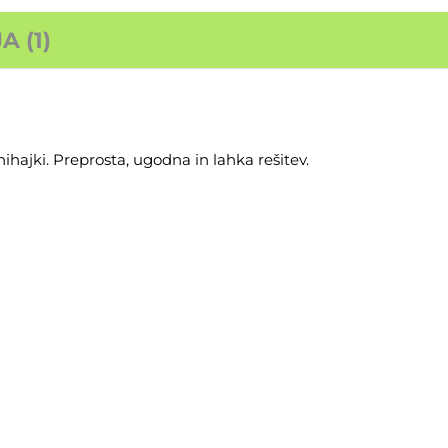
 (1)
nihajki. Preprosta, ugodna in lahka rešitev.