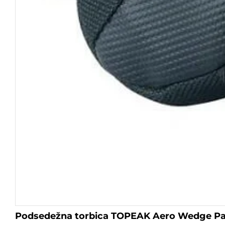
Podsedežna torbica TOPEAK Aero Wedge Pac