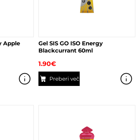
y Apple
Gel SIS GO ISO Energy
Blackcurrant 60ml
1.90
€
Preberi več