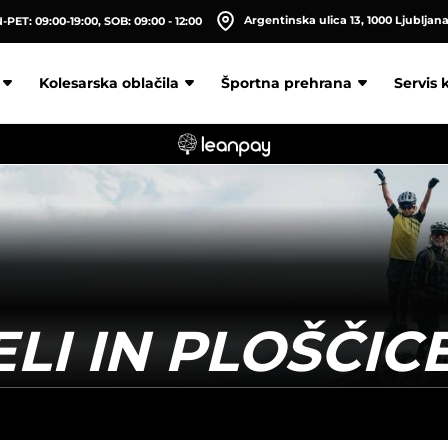
Argentinska ulica 13, 1000 Ljubljan
PET: 09:00-19:00, SOB: 09:00 - 12:00
Kolesarska oblačila
Športna prehrana
Servis 
LI IN PLOŠČIC