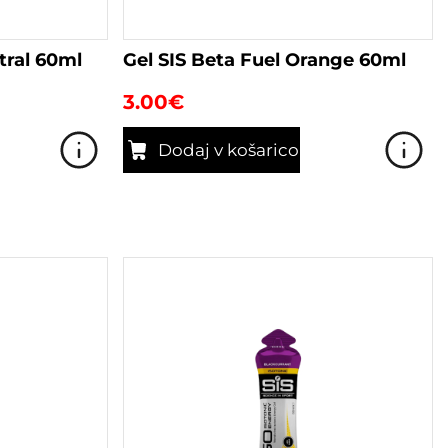
tral 60ml
Gel SIS Beta Fuel Orange 60ml
3.00
€
Dodaj v košarico