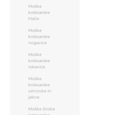
Moške
kolesarske
hlače
Moške
kolesarske
nogavice
Moške
kolesarske
rokavice
Moške
kolesarske
vetrovke in
jakne
Moške široke