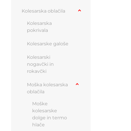
Kolesarska oblačila
Kolesarska
pokrivala
Kolesarske galoše
Kolesarski
nogavčki in
rokavčki
Moška kolesarska
oblačila
Moške
kolesarske
dolge in termo
hlače