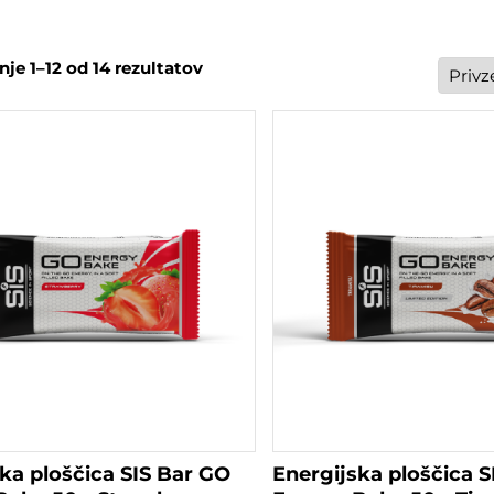
je 1–12 od 14 rezultatov
ka ploščica SIS Bar GO
Energijska ploščica S