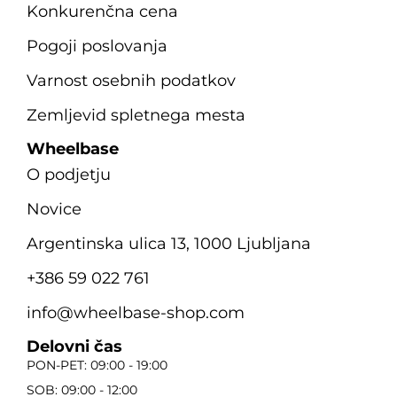
Konkurenčna cena
Pogoji poslovanja
Varnost osebnih podatkov
Zemljevid spletnega mesta
Wheelbase
O podjetju
Novice
Argentinska ulica 13, 1000 Ljubljana
+386 59 022 761
info@wheelbase-shop.com
Delovni čas
PON-PET: 09:00 - 19:00
SOB: 09:00 - 12:00