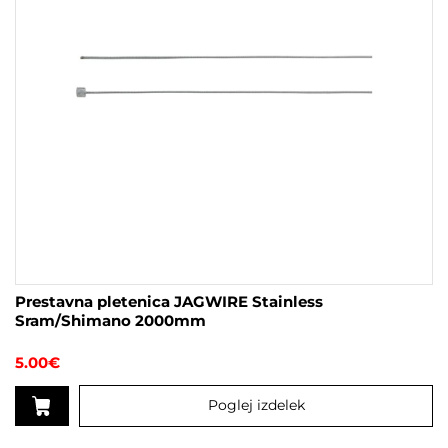
Prestavna pletenica JAGWIRE Stainless
Sram/Shimano 2000mm
5.00
€
Poglej izdelek