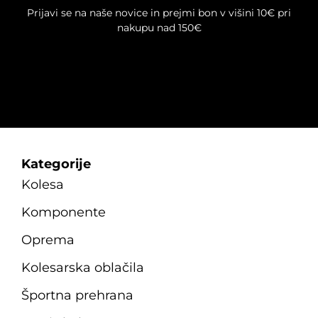
Prijavi se na naše novice in prejmi bon v višini 10€ pri
nakupu nad 150€
Kategorije
Kolesa
Komponente
Oprema
Kolesarska oblačila
Športna prehrana