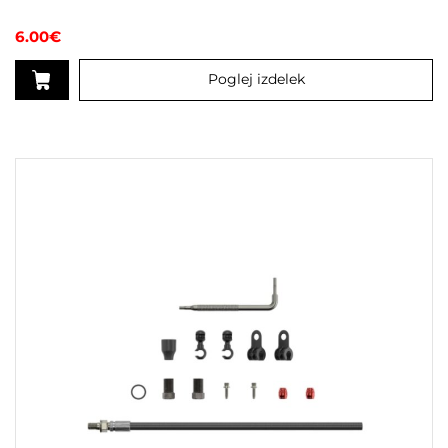
6.00
€
Poglej izdelek