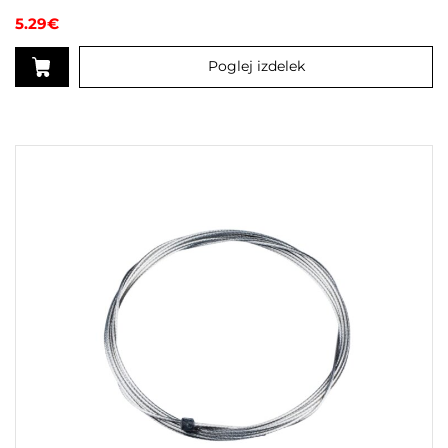
5.29
€
Poglej izdelek