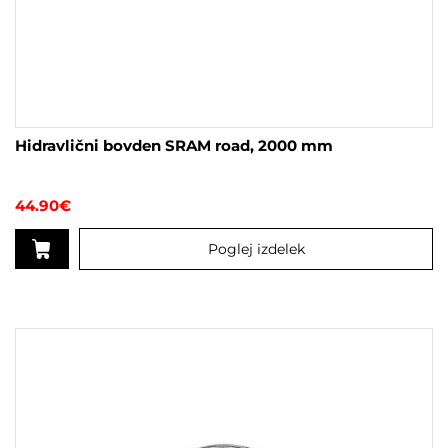
Hidravlični bovden SRAM road, 2000 mm
44.90
€
Poglej izdelek