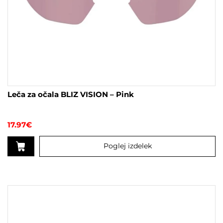
Leča za očala BLIZ VISION – Pink
17.97
€
Poglej izdelek