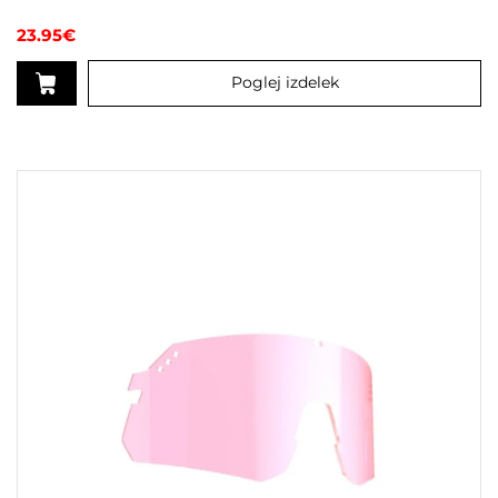
23.95
€
Poglej izdelek