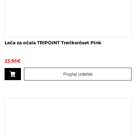
Leča za očala TRIPOINT Treriksröset Pink
23.95
€
Poglej izdelek