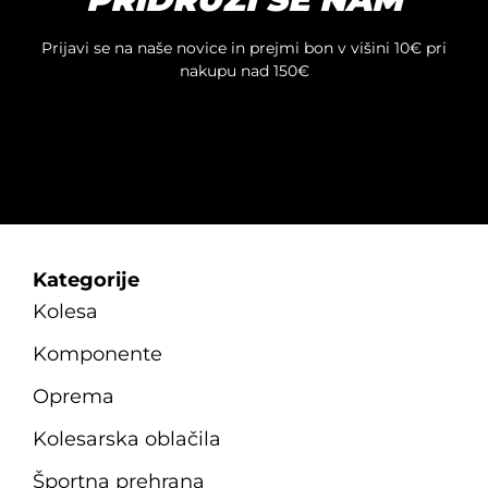
Prijavi se na naše novice in prejmi bon v višini 10€ pri
nakupu nad 150€
Kategorije
Kolesa
Komponente
Oprema
Kolesarska oblačila
Športna prehrana