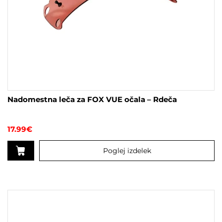
Nadomestna leča za FOX VUE očala – Rdeča
17.99
€
Poglej izdelek