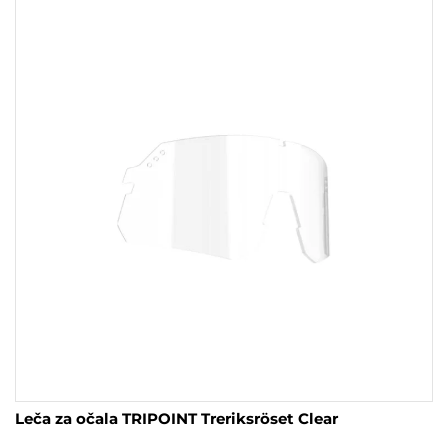
Leča za očala TRIPOINT Treriksröset Clear