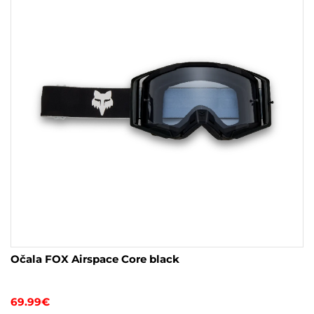
Očala FOX Airspace Core black
69.99
€