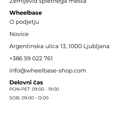
Zemljevid spletnega mesta
Wheelbase
O podjetju
Novice
Argentinska ulica 13, 1000 Ljubljana
+386 59 022 761
info@wheelbase-shop.com
Delovni čas
PON-PET: 09:00 - 19:00
SOB: 09:00 - 12:00