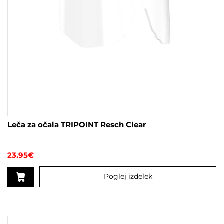
Leča za očala TRIPOINT Resch Clear
23.95
€
Poglej izdelek