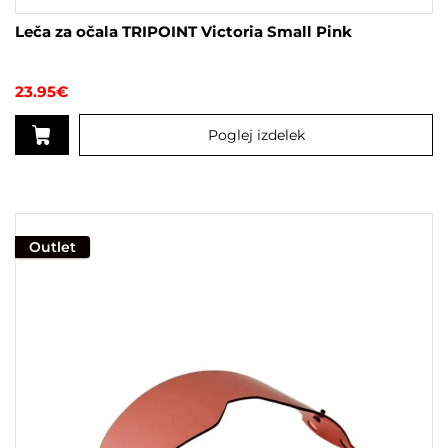
Leča za očala TRIPOINT Victoria Small Pink
23.95
€
Poglej izdelek
Outlet