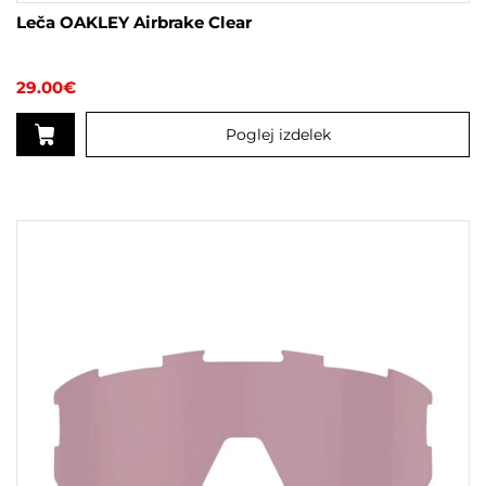
Leča OAKLEY Airbrake Clear
29.00
€
Poglej izdelek