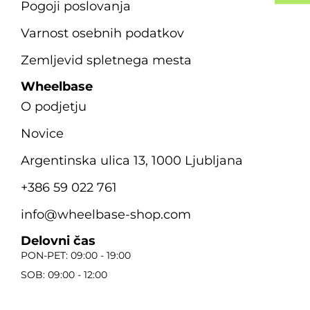
Pogoji poslovanja
Varnost osebnih podatkov
Zemljevid spletnega mesta
Wheelbase
O podjetju
Novice
Argentinska ulica 13, 1000 Ljubljana
+386 59 022 761
info@wheelbase-shop.com
Delovni čas
PON-PET: 09:00 - 19:00
SOB: 09:00 - 12:00