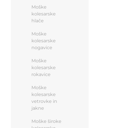
Moške
kolesarske
hlače
Moške
kolesarske
nogavice
Moške
kolesarske
rokavice
Moške
kolesarske
vetrovke in
jakne
Moške široke