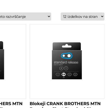
THERS MTN
Blokeji CRANK BROTHERS MTN