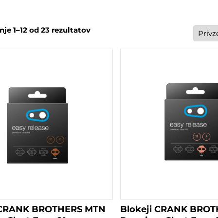
je 1–12 od 23 rezultatov
i CRANK BROTHERS MTN
Blokeji CRANK BRO