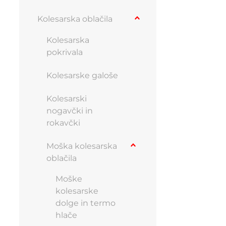
Kolesarska oblačila
Kolesarska
pokrivala
Kolesarske galoše
Kolesarski
nogavčki in
rokavčki
Moška kolesarska
oblačila
Moške
kolesarske
dolge in termo
hlače