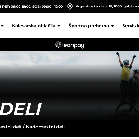
Argentinska ulica 13, 1000 Ljubljan
PET: 09:00-19:00, SOB: 09:00 - 12:00
Kolesarska oblačila
Športna prehrana
Servis 
DELI
stni deli
/ Nadomestni deli