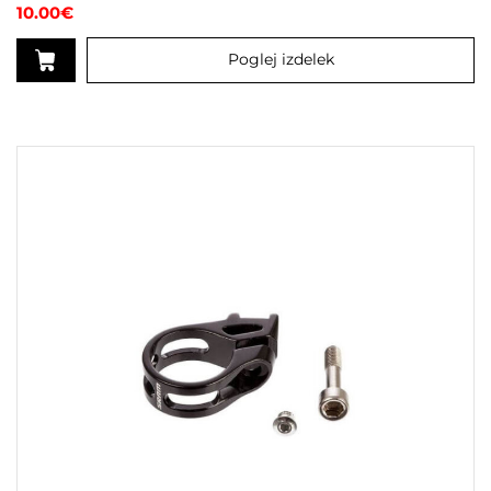
10.00
€
Poglej izdelek