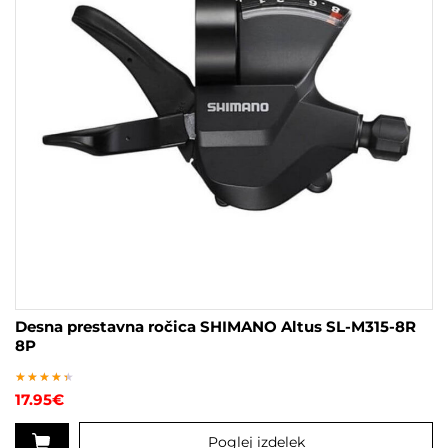
Desna prestavna ročica SHIMANO Altus SL-M315-8R
8P
Ocenjeno
17.95
€
4.00
od 5
Poglej izdelek