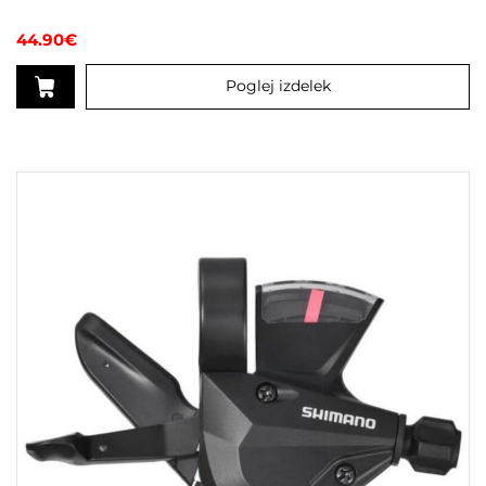
44.90
€
Poglej izdelek