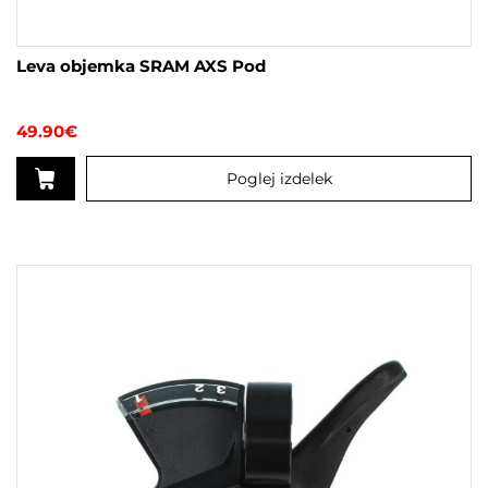
Leva objemka SRAM AXS Pod
49.90
€
Poglej izdelek