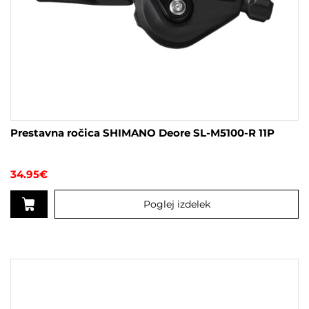
Prestavna ročica SHIMANO Deore SL-M5100-R 11P
34.95
€
Poglej izdelek