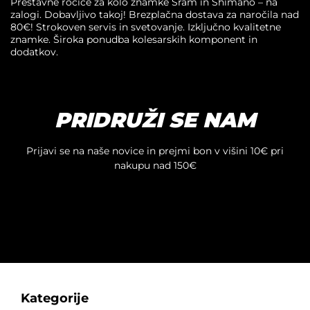
Prestavne ročice za kolo znamke Sram in Shimano – na
zalogi. Dobavljivo takoj! Brezplačna dostava za naročila nad
80€! Strokoven servis in svetovanje. Izključno kvalitetne
znamke. Široka ponudba kolesarskih komponent in
dodatkov.
PRIDRUŽI SE NAM
Prijavi se na naše novice in prejmi bon v višini 10€ pri
nakupu nad 150€
Kategorije