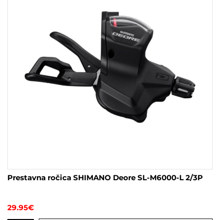
Prestavna ročica SHIMANO Deore SL-M6000-L 2/3P
29.95
€