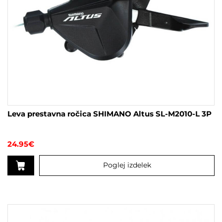
Leva prestavna ročica SHIMANO Altus SL-M2010-L 3P
24.95
€
Poglej izdelek