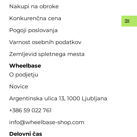
Nakupi na obroke
Konkurenčna cena
Pogoji poslovanja
Varnost osebnih podatkov
Zemljevid spletnega mesta
Wheelbase
O podjetju
Novice
Argentinska ulica 13, 1000 Ljubljana
+386 59 022 761
info@wheelbase-shop.com
Delovni čas