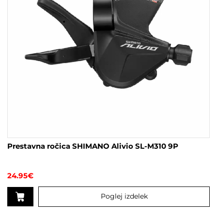
Prestavna ročica SHIMANO Alivio SL-M310 9P
24.95
€
Poglej izdelek