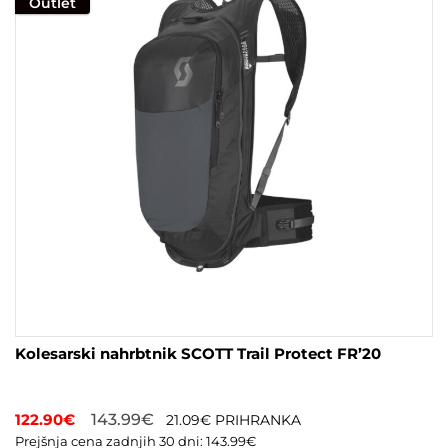
Outlet
Kolesarski nahrbtnik SCOTT Trail Protect FR’20
122.90
€
143.99
€
21.09
€
PRIHRANKA
Prejšnja cena zadnjih 30 dni:
143.99
€