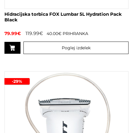
Hidracijska torbica FOX Lumbar 5L Hydration Pack
Black
79.99
€
119.99
€
40.00
€
PRIHRANKA
Poglej izdelek
-29%