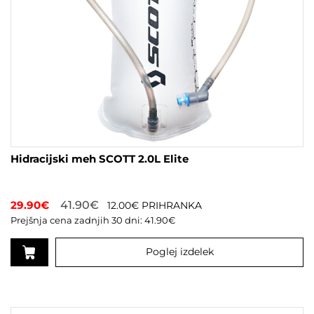
Hidracijski meh SCOTT 2.0L Elite
29.90
€
41.90
€
12.00
€
PRIHRANKA
Prejšnja cena zadnjih 30 dni:
41.90
€
Poglej izdelek