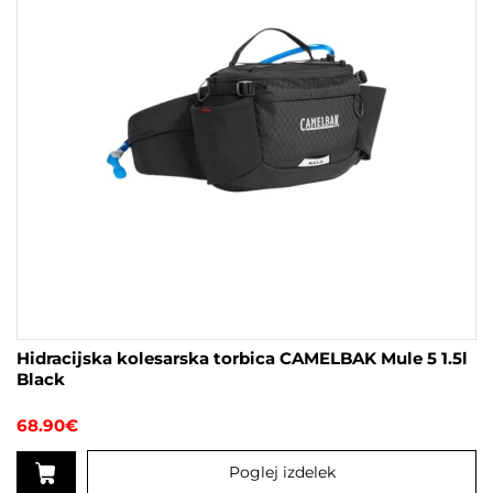
Hidracijska kolesarska torbica CAMELBAK Mule 5 1.5l
Black
68.90
€
Poglej izdelek