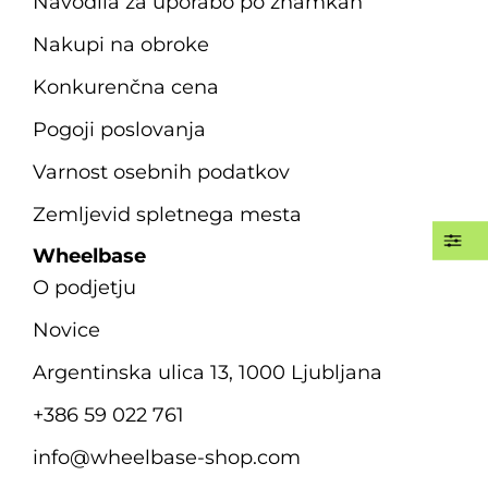
Navodila za uporabo po znamkah
Nakupi na obroke
Konkurenčna cena
Pogoji poslovanja
Varnost osebnih podatkov
Zemljevid spletnega mesta
Wheelbase
O podjetju
Novice
Argentinska ulica 13, 1000 Ljubljana
+386 59 022 761
info@wheelbase-shop.com