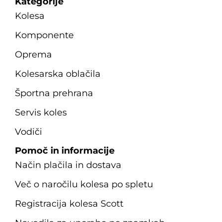
Kategorije
Kolesa
Komponente
Oprema
Kolesarska oblačila
Športna prehrana
Servis koles
Vodiči
Pomoč in informacije
Način plačila in dostava
Več o naročilu kolesa po spletu
Registracija kolesa Scott