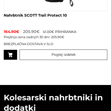
Nahrbtnik SCOTT Trail Protect 10
164.90
€
205.90
€
41.00
€
PRIHRANKA
Prejšnja cena zadnjih 30 dni:
205.90
€
BREZPLAČNA DOSTAVA V SLO
Poglej izdelek
Kolesarski nahrbtniki in
dodatki