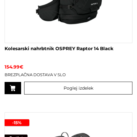
Kolesarski nahrbtnik OSPREY Raptor 14 Black
154.99
€
BREZPLAČNA DOSTAVA V SLO
Poglej izdelek
-15%