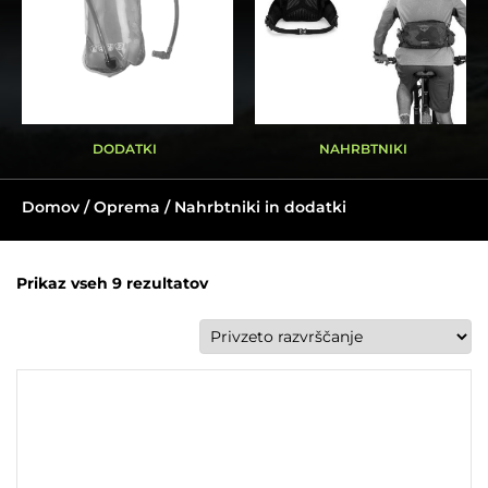
DODATKI
NAHRBTNIKI
Domov
/
Oprema
/ Nahrbtniki in dodatki
Prikaz vseh 9 rezultatov