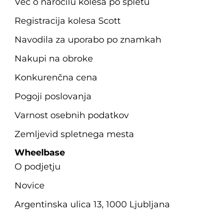
Več o naročilu kolesa po spletu
Registracija kolesa Scott
Navodila za uporabo po znamkah
Nakupi na obroke
Konkurenčna cena
Pogoji poslovanja
Varnost osebnih podatkov
Zemljevid spletnega mesta
Wheelbase
O podjetju
Novice
Argentinska ulica 13, 1000 Ljubljana