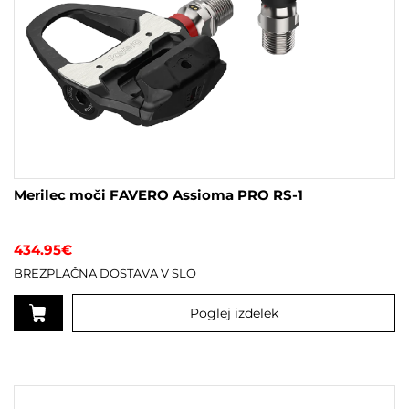
Merilec moči FAVERO Assioma PRO RS-1
434.95
€
BREZPLAČNA DOSTAVA V SLO
Poglej izdelek