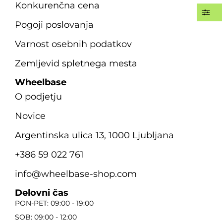
Konkurenčna cena
Pogoji poslovanja
Varnost osebnih podatkov
Zemljevid spletnega mesta
Wheelbase
O podjetju
Novice
Argentinska ulica 13, 1000 Ljubljana
+386 59 022 761
info@wheelbase-shop.com
Delovni čas
PON-PET: 09:00 - 19:00
SOB: 09:00 - 12:00