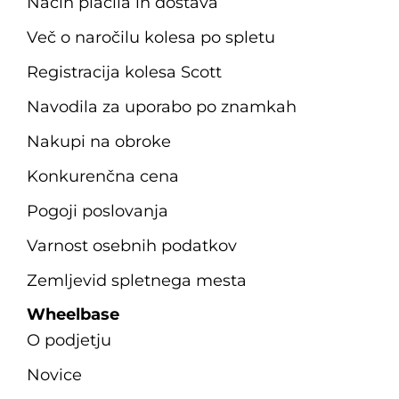
Način plačila in dostava
Več o naročilu kolesa po spletu
Registracija kolesa Scott
Navodila za uporabo po znamkah
Nakupi na obroke
Konkurenčna cena
Pogoji poslovanja
Varnost osebnih podatkov
Zemljevid spletnega mesta
Wheelbase
O podjetju
Novice