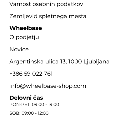
Varnost osebnih podatkov
Zemljevid spletnega mesta
Wheelbase
O podjetju
Novice
Argentinska ulica 13, 1000 Ljubljana
+386 59 022 761
info@wheelbase-shop.com
Delovni čas
PON-PET: 09:00 - 19:00
SOB: 09:00 - 12:00