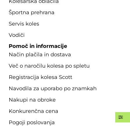
Kolesarska oblačila
Športna prehrana
Servis koles
Vodiči
Pomoč in informacije
Način plačila in dostava
Več o naročilu kolesa po spletu
Registracija kolesa Scott
Navodila za uporabo po znamkah
Nakupi na obroke
Konkurenčna cena
Pogoji poslovanja