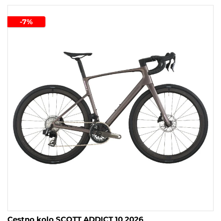
-7%
Cestno kolo SCOTT ADDICT 10 2026