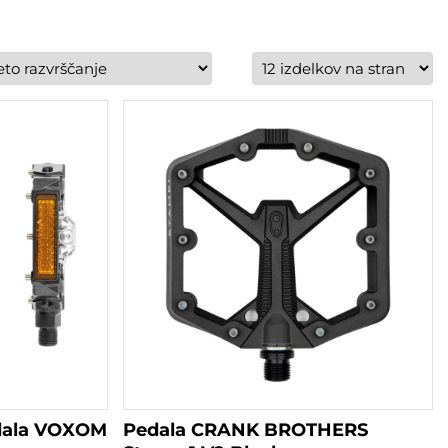
dala VOXOM
Pedala CRANK BROTHERS