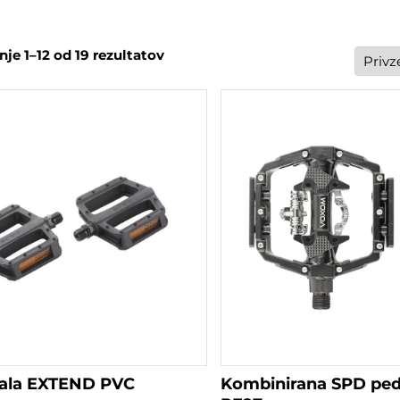
je 1–12 od 19 rezultatov
dala EXTEND PVC
Kombinirana SPD pe