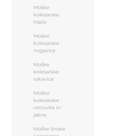
Moške
kolesarske
hlače
Moške
kolesarske
nogavice
Moške
kolesarske
rokavice
Moške
kolesarske
vetrovke in
jakne
Moške široke