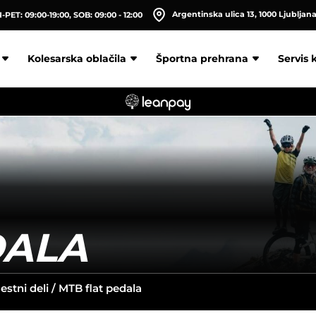
Argentinska ulica 13, 1000 Ljubljan
PET: 09:00-19:00, SOB: 09:00 - 12:00
Kolesarska oblačila
Športna prehrana
Servis 
DALA
stni deli
/ MTB flat pedala