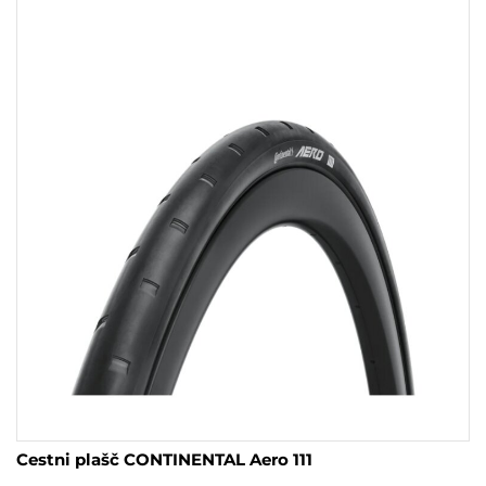
Cestni plašč CONTINENTAL Aero 111