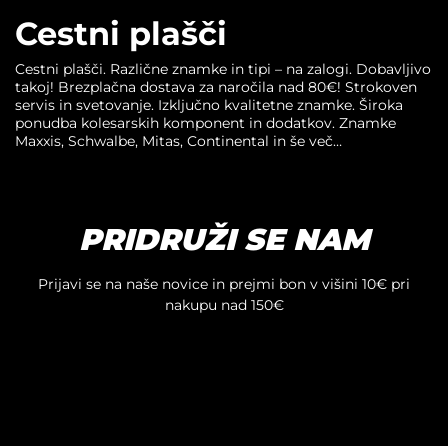
na
Cestni plašči
strani
izdelka
Cestni plašči. Različne znamke in tipi – na zalogi. Dobavljivo
takoj! Brezplačna dostava za naročila nad 80€! Strokoven
servis in svetovanje. Izključno kvalitetne znamke. Široka
ponudba kolesarskih komponent in dodatkov. Znamke
Maxxis, Schwalbe, Mitas, Continental in še več…
PRIDRUŽI SE NAM
Prijavi se na naše novice in prejmi bon v višini 10€ pri
nakupu nad 150€