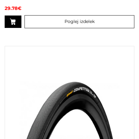
29.78
€
Poglej izdelek