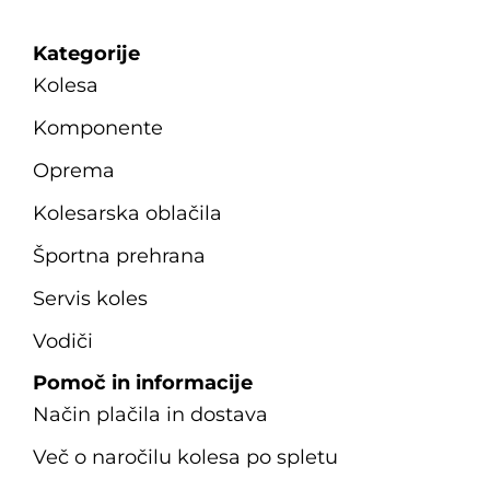
Kategorije
Kolesa
Komponente
Oprema
Kolesarska oblačila
Športna prehrana
Servis koles
Vodiči
Pomoč in informacije
Način plačila in dostava
Več o naročilu kolesa po spletu