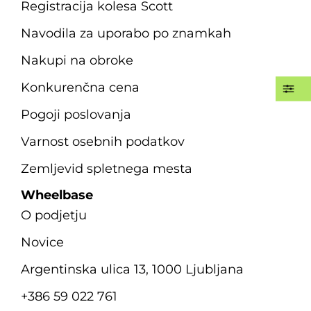
Registracija kolesa Scott
Navodila za uporabo po znamkah
Nakupi na obroke
Konkurenčna cena
Pogoji poslovanja
Varnost osebnih podatkov
Zemljevid spletnega mesta
Wheelbase
O podjetju
Novice
Argentinska ulica 13, 1000 Ljubljana
+386 59 022 761