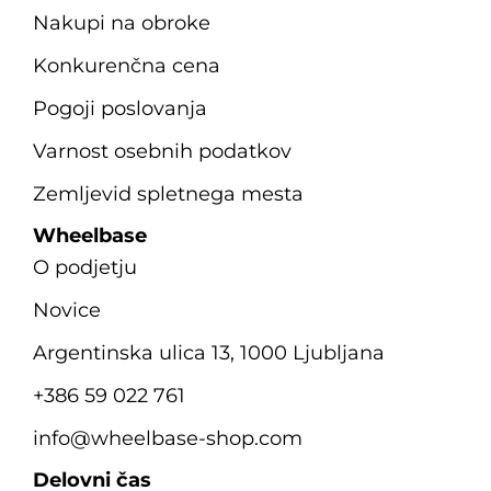
Nakupi na obroke
Konkurenčna cena
Pogoji poslovanja
Varnost osebnih podatkov
Zemljevid spletnega mesta
Wheelbase
O podjetju
Novice
Argentinska ulica 13, 1000 Ljubljana
+386 59 022 761
info@wheelbase-shop.com
Delovni čas