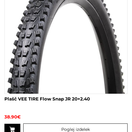
Plašč VEE TIRE Flow Snap JR 20×2.40
38.90
€
Poglej izdelek