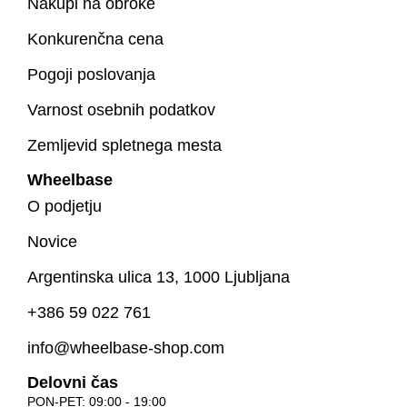
Nakupi na obroke
Konkurenčna cena
Pogoji poslovanja
Varnost osebnih podatkov
Zemljevid spletnega mesta
Wheelbase
O podjetju
Novice
Argentinska ulica 13, 1000 Ljubljana
+386 59 022 761
info@wheelbase-shop.com
Delovni čas
PON-PET: 09:00 - 19:00