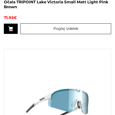
Očala TRIPOINT Lake Victoria Small Matt Light Pink
Brown
71.95
€
Poglej izdelek