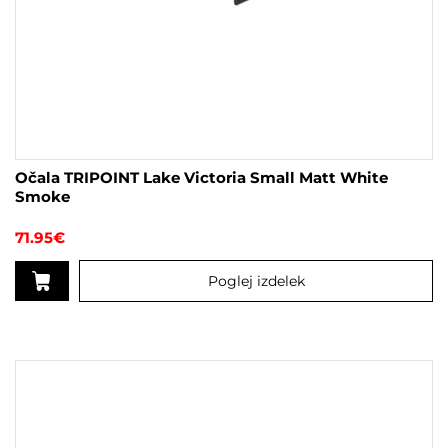
Očala TRIPOINT Lake Victoria Small Matt White
Smoke
71.95
€
Poglej izdelek