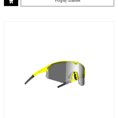
Poglej izdelek