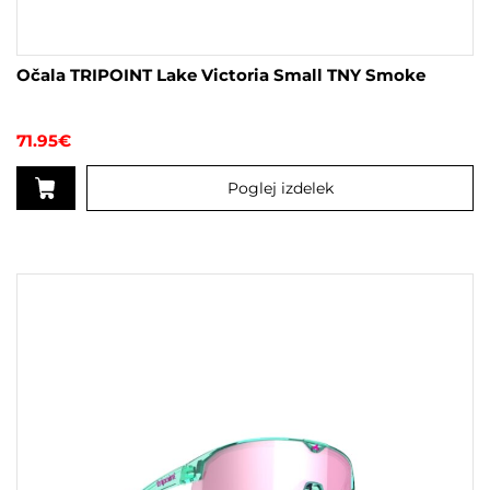
Očala TRIPOINT Lake Victoria Small TNY Smoke
71.95
€
Poglej izdelek