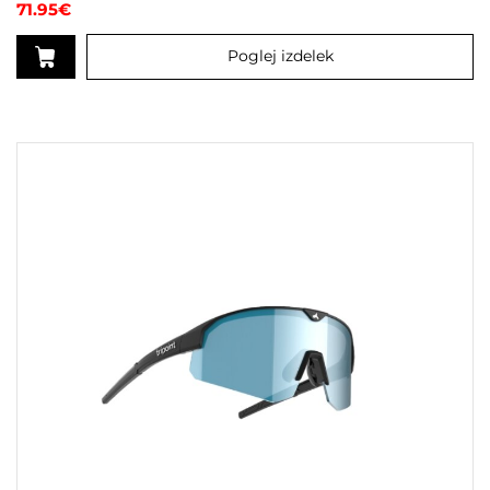
71.95
€
Poglej izdelek