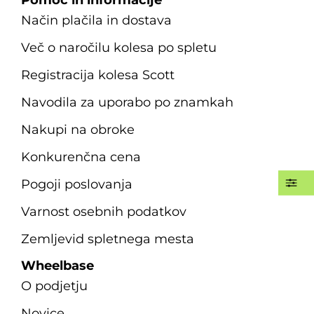
Pomoč in informacije
Način plačila in dostava
Več o naročilu kolesa po spletu
Registracija kolesa Scott
Navodila za uporabo po znamkah
Nakupi na obroke
Konkurenčna cena
Pogoji poslovanja
Varnost osebnih podatkov
Zemljevid spletnega mesta
Wheelbase
O podjetju
Novice