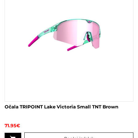
Očala TRIPOINT Lake Victoria Small TNT Brown
71.95
€