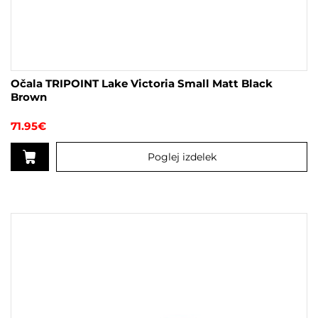
Očala TRIPOINT Lake Victoria Small Matt Black
Brown
71.95
€
Poglej izdelek