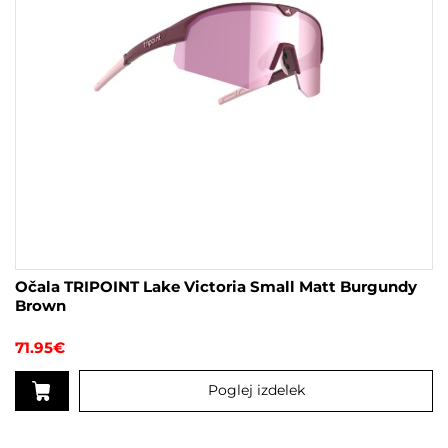
Očala TRIPOINT Lake Victoria Small Matt Burgundy
Brown
71.95
€
Poglej izdelek