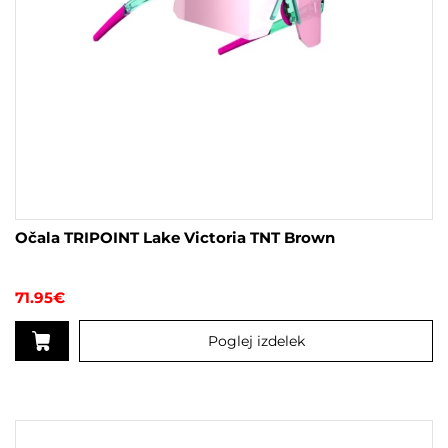
Očala TRIPOINT Lake Victoria TNT Brown
71.95
€
Poglej izdelek