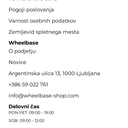
Pogoji poslovanja
Varnost osebnih podatkov
Zemljevid spletnega mesta
Wheelbase
O podjetju
Novice
Argentinska ulica 13, 1000 Ljubljana
+386 59 022 761
info@wheelbase-shop.com
Delovni čas
PON-PET: 09:00 - 19:00
SOB: 09:00 - 12:00