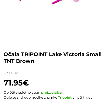
Očala TRIPOINT Lake Victoria Small
TNT Brown
(22% DDV)
71.95
€
Obiščite spletno stran
proizvajalca
Oglejte si druge izdelke znamke
Tripoint
v naši trgovini.