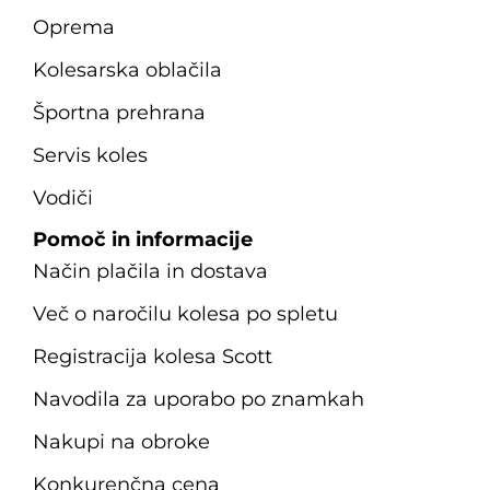
Oprema
Kolesarska oblačila
Športna prehrana
Servis koles
Vodiči
Pomoč in informacije
Način plačila in dostava
Več o naročilu kolesa po spletu
Registracija kolesa Scott
Navodila za uporabo po znamkah
Nakupi na obroke
Konkurenčna cena