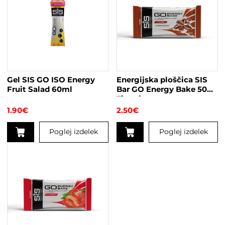
Gel SIS GO ISO Energy
Energijska ploščica SIS
Fruit Salad 60ml
Bar GO Energy Bake 50g
Tiramisu
1.90
€
2.50
€
Poglej izdelek
Poglej izdelek