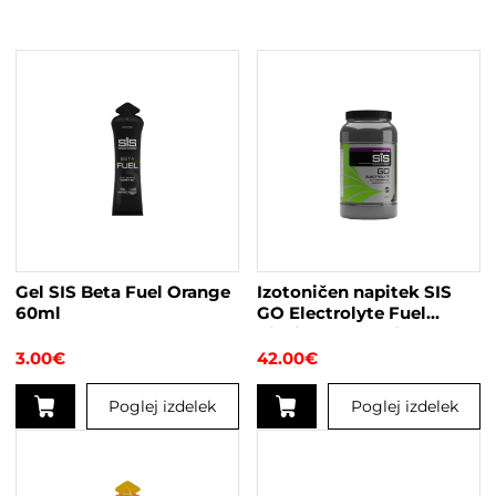
Gel SIS Beta Fuel Orange
Izotoničen napitek SIS
60ml
GO Electrolyte Fuel
Blackcurrant 1,6kg
3.00
€
42.00
€
Poglej izdelek
Poglej izdelek