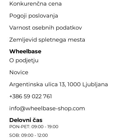
Konkurenčna cena
Pogoji poslovanja
Varnost osebnih podatkov
Zemljevid spletnega mesta
Wheelbase
O podjetju
Novice
Argentinska ulica 13, 1000 Ljubljana
+386 59 022 761
info@wheelbase-shop.com
Delovni čas
PON-PET: 09:00 - 19:00
SOB: 09:00 - 12:00