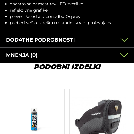
enostavna namestitev LED svetilke
reflektivne grafike
preveri še ostalo ponudbo
Osprey
preberi več o izdelku na
uradni strani proizvajalca
DODATNE PODROBNOSTI
MNENJA (0)
PODOBNI IZDELKI