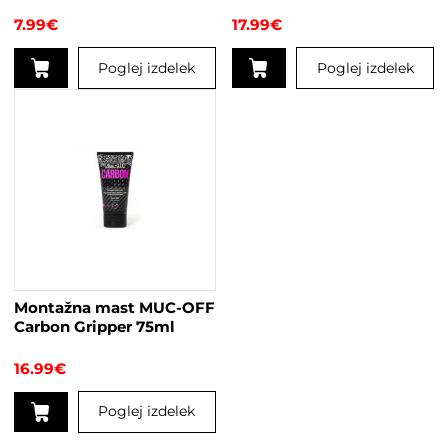
50ml
7.99
€
17.99
€
Poglej izdelek
Poglej izdelek
Montažna mast MUC-OFF
Carbon Gripper 75ml
16.99
€
Poglej izdelek