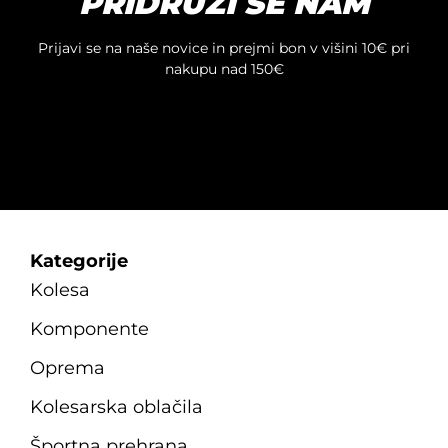
PRIDRUŽI SE NAM
Prijavi se na naše novice in prejmi bon v višini 10€ pri
nakupu nad 150€
Kategorije
Kolesa
Komponente
Oprema
Kolesarska oblačila
Športna prehrana