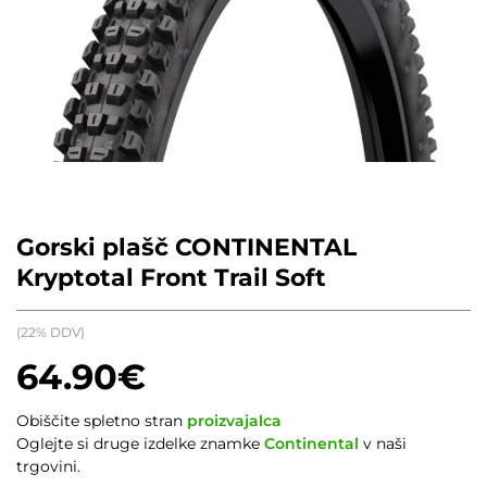
Gorski plašč CONTINENTAL
Kryptotal Front Trail Soft
(22% DDV)
64.90
€
Obiščite spletno stran
proizvajalca
Oglejte si druge izdelke znamke
Continental
v naši
trgovini.