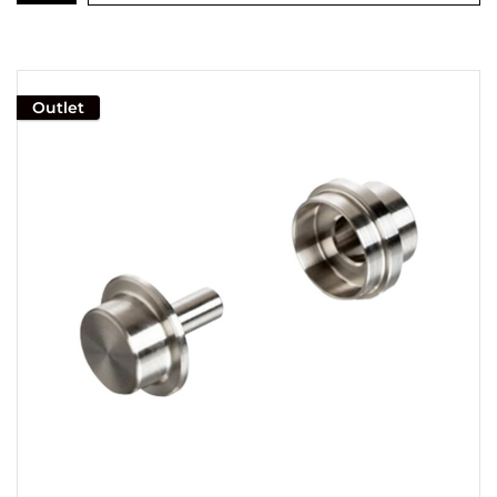
Outlet