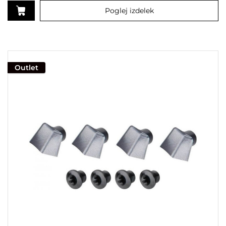
Poglej izdelek
Outlet