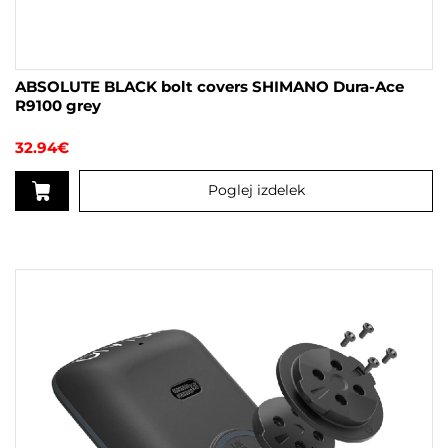
ABSOLUTE BLACK bolt covers SHIMANO Dura-Ace
R9100 grey
32.94
€
Poglej izdelek