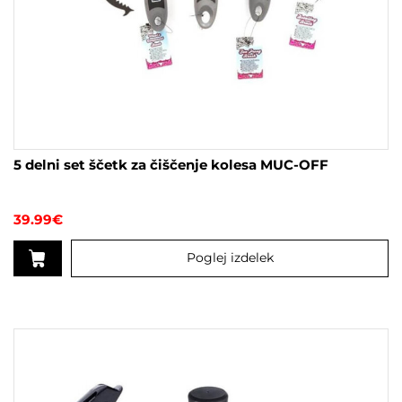
5 delni set ščetk za čiščenje kolesa MUC-OFF
39.99
€
Poglej izdelek