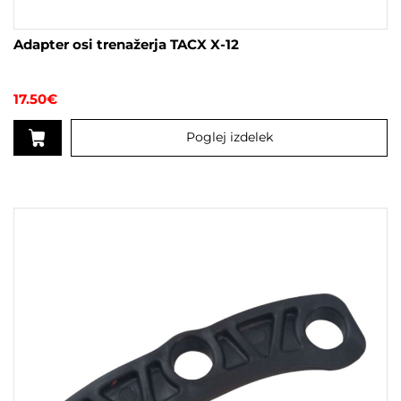
Adapter osi trenažerja TACX X-12
17.50
€
Poglej izdelek