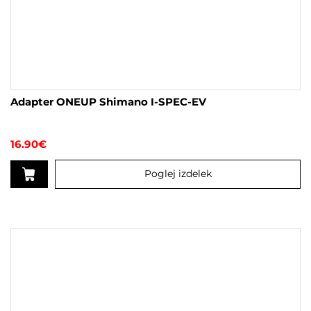
Adapter ONEUP Shimano I-SPEC-EV
16.90
€
Poglej izdelek