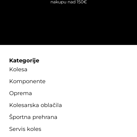
nakupu nad 150€
Kategorije
Kolesa
Komponente
Oprema
Kolesarska oblačila
Športna prehrana
Servis koles