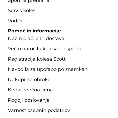
Športna prehrana
Servis koles
Vodiči
Pomoč in informacije
Način plačila in dostava
Več o naročilu kolesa po spletu
Registracija kolesa Scott
Navodila za uporabo po znamkah
Nakupi na obroke
Konkurenčna cena
Pogoji poslovanja
Varnost osebnih podatkov