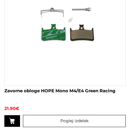
Zavorne obloge HOPE Mono M4/E4 Green Racing
21.90
€
Poglej izdelek