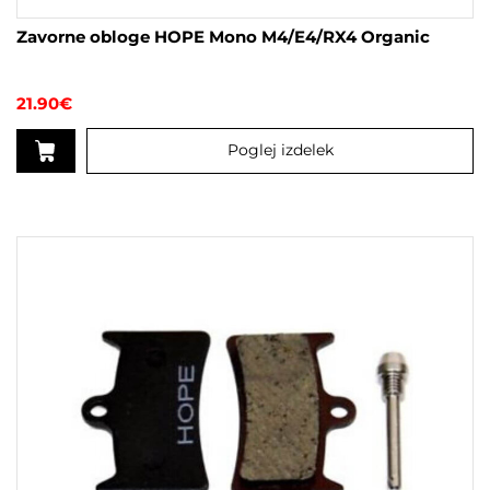
Zavorne obloge HOPE Mono M4/E4/RX4 Organic
21.90
€
Poglej izdelek