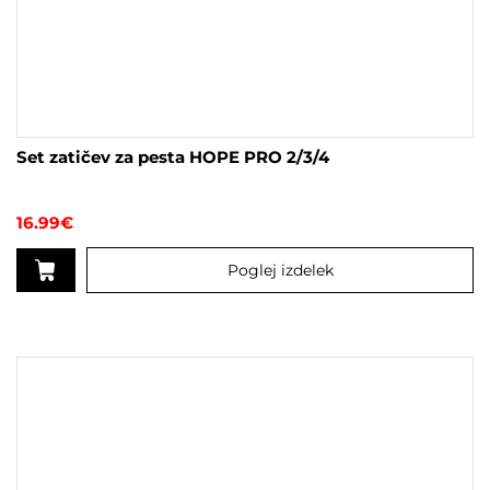
Set zatičev za pesta HOPE PRO 2/3/4
16.99
€
Poglej izdelek