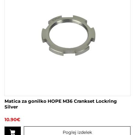
Matica za gonilko HOPE M36 Crankset Lockring
Silver
10.90
€
Poglej izdelek