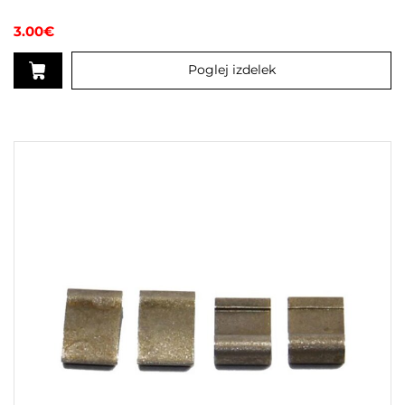
3.00
€
Poglej izdelek