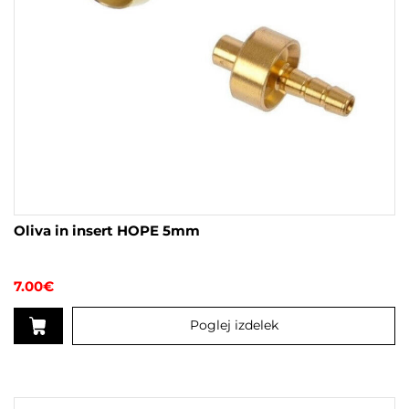
Oliva in insert HOPE 5mm
7.00
€
Poglej izdelek