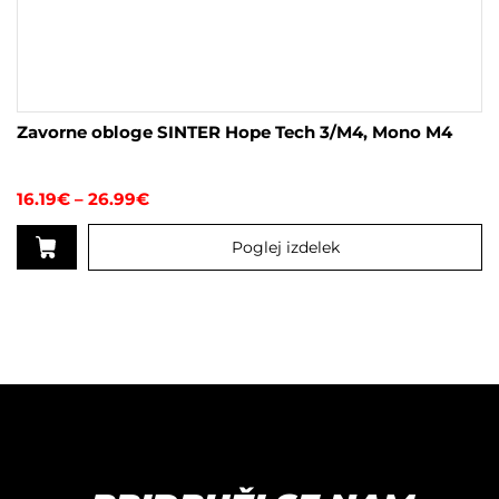
Zavorne obloge SINTER Hope Tech 3/M4, Mono M4
Cenovni
16.19
€
–
26.99
€
razpon:
od
Poglej izdelek
16.19€
do
Ta
26.99€
izdelek
ima
več
različic.
Možnosti
lahko
izberete
na
strani