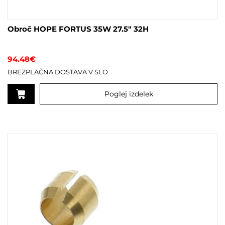
Obroč HOPE FORTUS 35W 27.5″ 32H
94.48
€
BREZPLAČNA DOSTAVA V SLO
Poglej izdelek