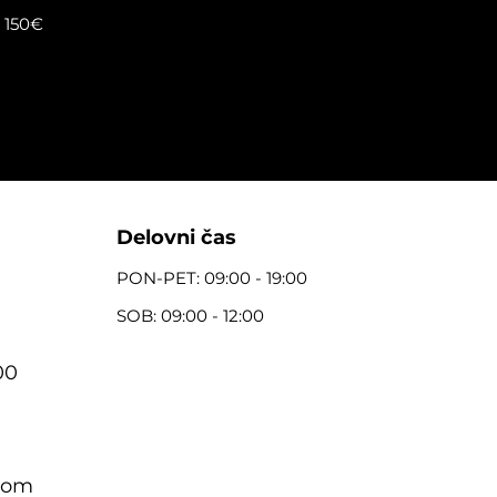
d 150€
Delovni čas
PON-PET: 09:00 - 19:00
SOB: 09:00 - 12:00
00
com