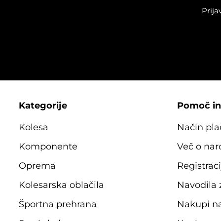
Prija
Kategorije
Pomoč in
Kolesa
Način pla
Komponente
Več o nar
Oprema
Registraci
Kolesarska oblačila
Navodila
Športna prehrana
Nakupi n