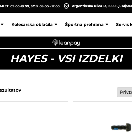
Argentinska ulica 13, 1000 Ljubljan
PET: 09:00-19:00, SOB: 09:00 - 12:00
Kolesarska oblačila
Športna prehrana
Servis 
HAYES - VSI IZDELKI
rezultatov