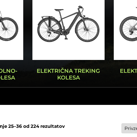
OLNO-
ELEKTRIČNA TREKING
ELEK
OLESA
KOLESA
nje 25–36 od 224 rezultatov