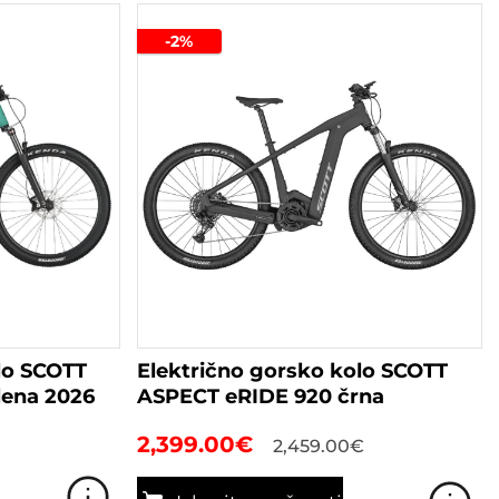
-2%
lo SCOTT
Električno gorsko kolo SCOTT
lena 2026
ASPECT eRIDE 920 črna
2,399.00
€
2,459.00
€