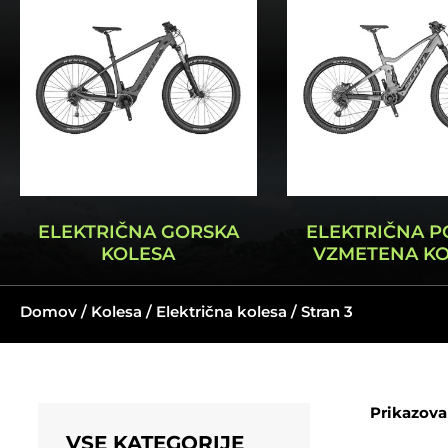
ELEKTRIČNA GORSKA
ELEKTRIČNA P
KOLESA
VZMETENA K
Domov
/
Kolesa
/
Električna kolesa
/ Stran 3
Prikazova
VSE KATEGORIJE