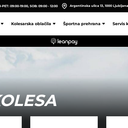
Argentinska ulica 13, 1000 Ljubljan
PET: 09:00-19:00, SOB: 09:00 - 12:00
Kolesarska oblačila
Športna prehrana
Servis 
KOLESA