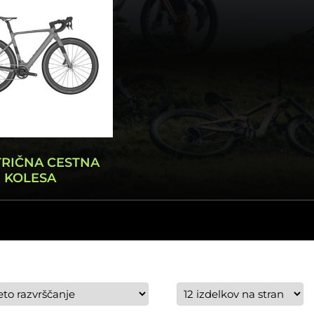
TRIČNA CESTNA
KOLESA