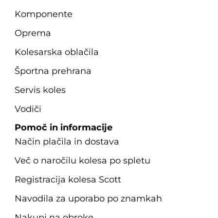
Komponente
Oprema
Kolesarska oblačila
Športna prehrana
Servis koles
Vodiči
Pomoč in informacije
Način plačila in dostava
Več o naročilu kolesa po spletu
Registracija kolesa Scott
Navodila za uporabo po znamkah
Nakupi na obroke