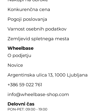
Konkurenčna cena
Pogoji poslovanja
Varnost osebnih podatkov
Zemljevid spletnega mesta
Wheelbase
O podjetju
Novice
Argentinska ulica 13, 1000 Ljubljana
+386 59 022 761
info@wheelbase-shop.com
Delovni čas
PON-PET: 09:00 - 19:00