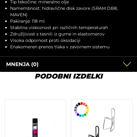
Tip tekočine: mineralno olje
Namembnost: hidravlične disk zavore (SRAM DB8,
MAVEN
)
Pakiranje: 118 ml
Stabilna viskoznost pri različnih temperaturah
Združljivost s tesnili iz gume in elastomerov
Visoka odpornost proti oksidaciji
Enakomeren prenos tlaka v zavornem sistemu
MNENJA (0)
PODOBNI IZDELKI