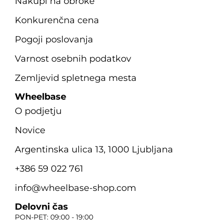
Nakupi na obroke
Konkurenčna cena
Pogoji poslovanja
Varnost osebnih podatkov
Zemljevid spletnega mesta
Wheelbase
O podjetju
Novice
Argentinska ulica 13, 1000 Ljubljana
+386 59 022 761
info@wheelbase-shop.com
Delovni čas
PON-PET: 09:00 - 19:00