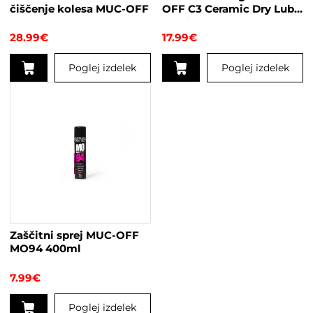
čiščenje kolesa MUC-OFF
OFF C3 Ceramic Dry Lube
50ml
28.99
€
17.99
€
Poglej izdelek
Poglej izdelek
Zaščitni sprej MUC-OFF
MO94 400ml
7.99
€
Poglej izdelek