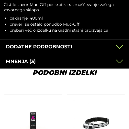
Čistilo zavor Muc-Off poskrbi za razmaščevanje vašega
zavornega sklopa.
pakiranje: 400ml
preveri še ostalo ponudbo
Muc-Off
preberi več o izdelku na
uradni strani proizvajalca
DODATNE PODROBNOSTI
MNENJA (3)
PODOBNI IZDELKI