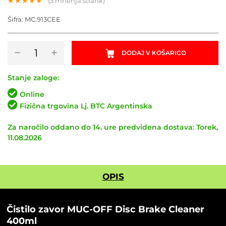
(
3
mnenja strank)
Ocenjeno z
3
5.00
od 5
Šifra:
MC.913CEE
na podlagi
ocene
strank
Čistilo
−
+
DODAJ V KOŠARICO
zavor
MUC-
OFF
Stanje zaloge:
Disc
Online
Brake
Fizična trgovina Lj. BTC Argentinska
Cleaner
400ml
Za naročilo oddano do 14. ure predvidena dostava: Torek,
količina
11.08.2026
OPIS
Čistilo zavor MUC-OFF Disc Brake Cleaner
400ml