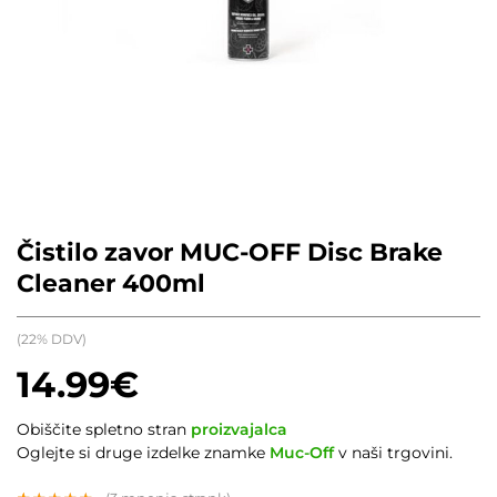
Čistilo zavor MUC-OFF Disc Brake
Cleaner 400ml
(22% DDV)
14.99
€
Obiščite spletno stran
proizvajalca
Oglejte si druge izdelke znamke
Muc-Off
v naši trgovini.