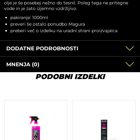
olje je še posebej nežno do tesnil.
Poleg tega ne pritegne
vode in je zato izjemno vzdržljivo.
pakiranje: 1000ml
preveri še ostalo ponudbo
Magura
preberi več o izdelku na
uradni strani proizvajalca
DODATNE PODROBNOSTI
MNENJA (0)
PODOBNI IZDELKI