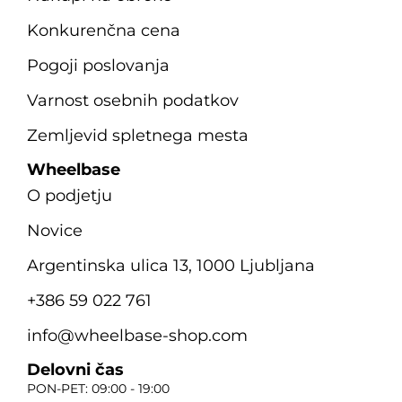
Konkurenčna cena
Pogoji poslovanja
Varnost osebnih podatkov
Zemljevid spletnega mesta
Wheelbase
O podjetju
Novice
Argentinska ulica 13, 1000 Ljubljana
+386 59 022 761
info@wheelbase-shop.com
Delovni čas
PON-PET: 09:00 - 19:00