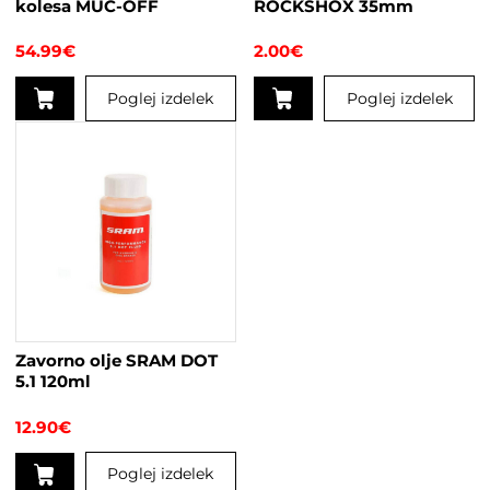
kolesa MUC-OFF
ROCKSHOX 35mm
54.99
€
2.00
€
Poglej izdelek
Poglej izdelek
Zavorno olje SRAM DOT
5.1 120ml
12.90
€
Poglej izdelek