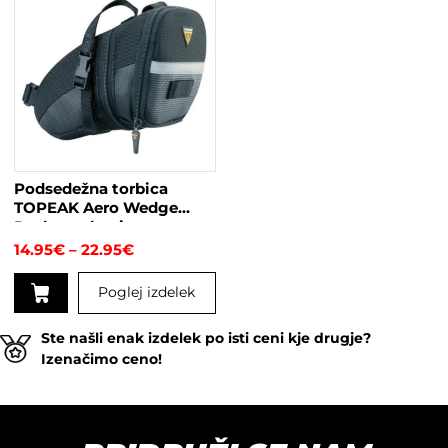
Podsedežna torbica
TOPEAK Aero Wedge
Pack s trakovi
Cenovni
14.95
€
–
22.95
€
razpon:
od
Poglej izdelek
14.95€
do
Ta
22.95€
Ste našli enak izdelek po isti ceni kje drugje?
izdelek
Izenačimo ceno!
ima
več
različic.
Možnosti