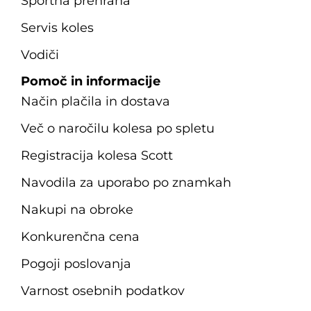
Športna prehrana
Servis koles
Vodiči
Pomoč in informacije
Način plačila in dostava
Več o naročilu kolesa po spletu
Registracija kolesa Scott
Navodila za uporabo po znamkah
Nakupi na obroke
Konkurenčna cena
Pogoji poslovanja
Varnost osebnih podatkov