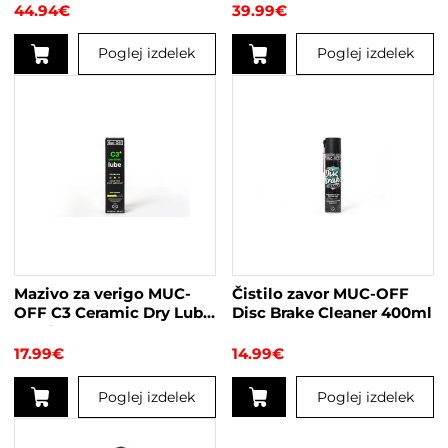
44.94
€
39.99
€
Poglej izdelek
Poglej izdelek
Mazivo za verigo MUC-
Čistilo zavor MUC-OFF
OFF C3 Ceramic Dry Lube
Disc Brake Cleaner 400ml
50ml
17.99
€
14.99
€
Poglej izdelek
Poglej izdelek