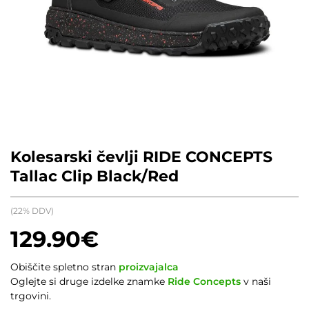
Kolesarski čevlji RIDE CONCEPTS
Tallac Clip Black/Red
(22% DDV)
129.90
€
Obiščite spletno stran
proizvajalca
Oglejte si druge izdelke znamke
Ride Concepts
v naši
trgovini.