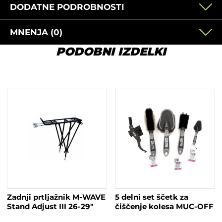
DODATNE PODROBNOSTI
MNENJA (0)
PODOBNI IZDELKI
Zadnji prtljažnik M-WAVE
5 delni set ščetk za
Stand Adjust III 26-29″
čiščenje kolesa MUC-OFF