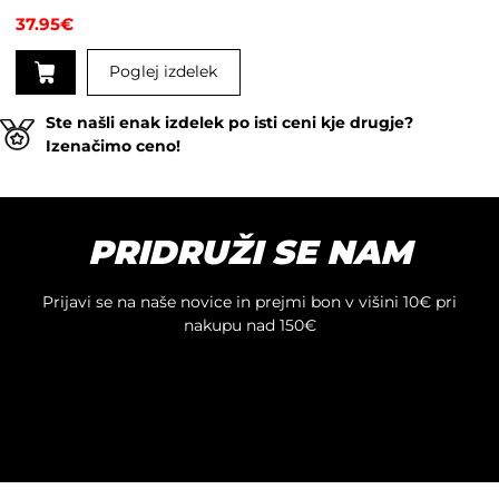
37.95
€
Poglej izdelek
Ste našli enak izdelek po isti ceni kje drugje?
Izenačimo ceno!
PRIDRUŽI SE NAM
Prijavi se na naše novice in prejmi bon v višini 10€ pri
nakupu nad 150€