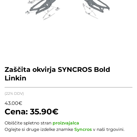
Zaščita okvirja SYNCROS Bold
Linkin
(22% DDV)
43.00
€
35.90
€
Obiščite spletno stran
proizvajalca
Oglejte si druge izdelke znamke
Syncros
v naši trgovini.