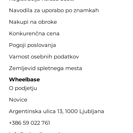
Navodila za uporabo po znamkah
Nakupi na obroke
Konkurenčna cena
Pogoji poslovanja
Varnost osebnih podatkov
Zemljevid spletnega mesta
Wheelbase
O podjetju
Novice
Argentinska ulica 13, 1000 Ljubljana
+386 59 022 761