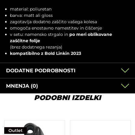
material: poliuretan
barva: matt ali gloss
zagotavlja dodatno zaščito vašega kolesa
omogoča enostavno namestitev in čiščenje
v setu: namensko strgalo in
po meri oblikovane
zaščitne folije
(brez dodatnega rezanja)
kompatibilno z Bold Linkin 2023
DODATNE PODROBNOSTI
MNENJA (0)
PODOBNI IZDELKI
Outlet