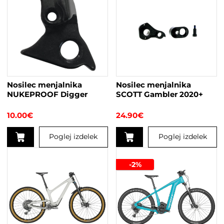
Nosilec menjalnika
Nosilec menjalnika
NUKEPROOF Digger
SCOTT Gambler 2020+
10.00
€
24.90
€
Poglej izdelek
Poglej izdelek
-2%