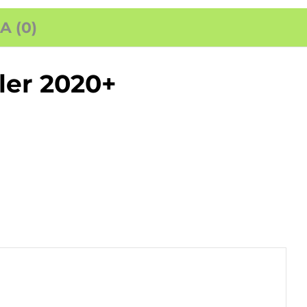
 (0)
ler 2020+