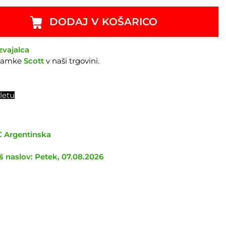
DODAJ V KOŠARICO
zvajalca
znamke
Scott
v naši trgovini.
letu
TC Argentinska
 naslov: Petek, 07.08.2026