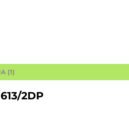
 (1)
 1613/2DP