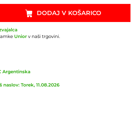
DODAJ V KOŠARICO
zvajalca
znamke
Unior
v naši trgovini.
TC Argentinska
 naslov: Torek, 11.08.2026