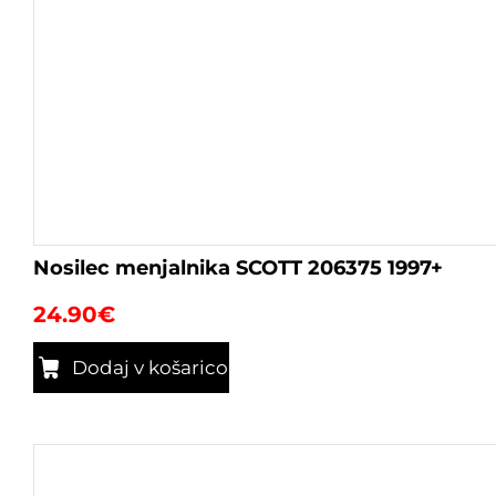
Nosilec menjalnika SCOTT 206375 1997+
24.90
€
Dodaj v košarico