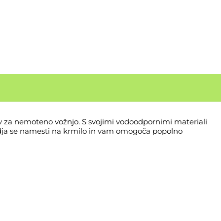
ov za nemoteno vožnjo. S svojimi vodoodpornimi materiali
orodja se namesti na krmilo in vam omogoča popolno