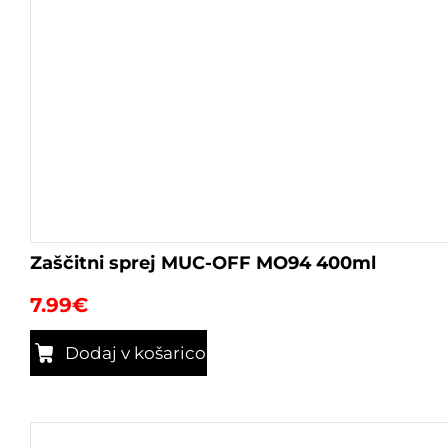
Zaščitni sprej MUC-OFF MO94 400ml
7.99
€
Dodaj v košarico