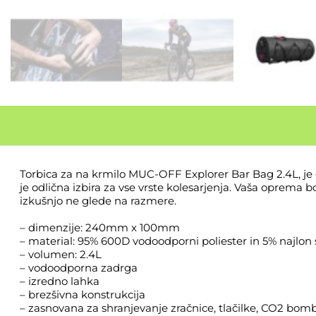
Torbica za na krmilo MUC-OFF Explorer Bar Bag 2.4L, je 
je odlična izbira za vse vrste kolesarjenja. Vaša oprema
izkušnjo ne glede na razmere.
– dimenzije: 240mm x 100mm
– material: 95% 600D vodoodporni poliester in 5% najlon 
– volumen: 2.4L
– vodoodporna zadrga
– izredno lahka
– brezšivna konstrukcija
– zasnovana za shranjevanje zračnice, tlačilke, CO2 bom