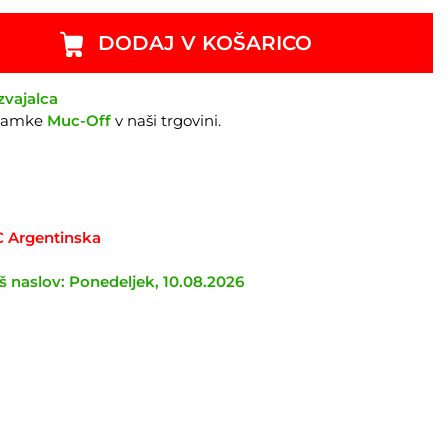
DODAJ V KOŠARICO
zvajalca
znamke
Muc-Off
v naši trgovini.
TC Argentinska
 naslov: Ponedeljek, 10.08.2026