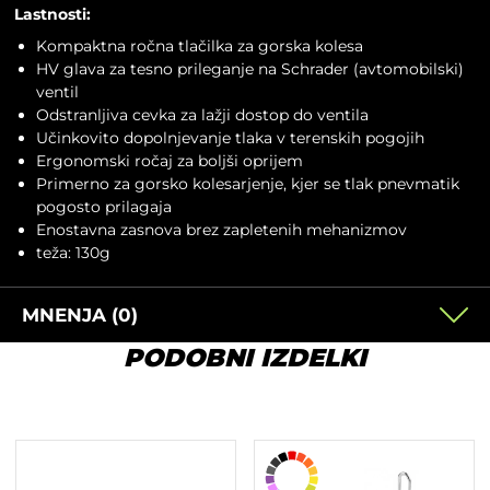
Lastnosti:
Kompaktna ročna tlačilka za gorska kolesa
HV glava za tesno prileganje na Schrader (avtomobilski)
ventil
Odstranljiva cevka za lažji dostop do ventila
Učinkovito dopolnjevanje tlaka v terenskih pogojih
Ergonomski ročaj za boljši oprijem
Primerno za gorsko kolesarjenje, kjer se tlak pnevmatik
pogosto prilagaja
Enostavna zasnova brez zapletenih mehanizmov
teža: 130g
MNENJA (0)
PODOBNI IZDELKI