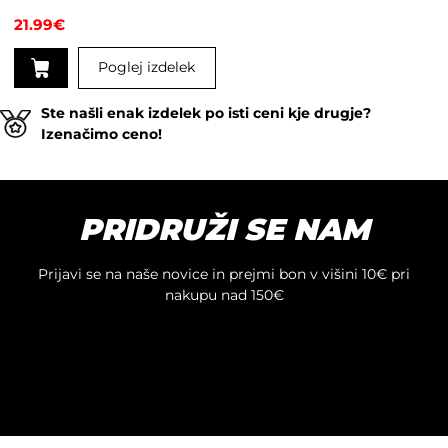
21.99
€
Poglej izdelek
Ste našli enak izdelek po isti ceni kje drugje?
Izenačimo ceno!
PRIDRUŽI SE NAM
Prijavi se na naše novice in prejmi bon v višini 10€ pri
nakupu nad 150€