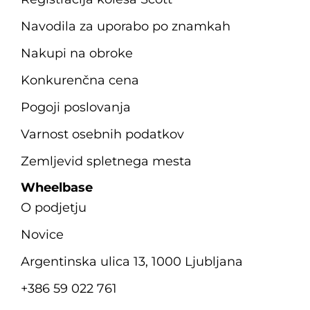
Navodila za uporabo po znamkah
Nakupi na obroke
Konkurenčna cena
Pogoji poslovanja
Varnost osebnih podatkov
Zemljevid spletnega mesta
Wheelbase
O podjetju
Novice
Argentinska ulica 13, 1000 Ljubljana
+386 59 022 761