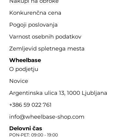
Nakupi na obroke
Konkurenčna cena
Pogoji poslovanja
Varnost osebnih podatkov
Zemljevid spletnega mesta
Wheelbase
O podjetju
Novice
Argentinska ulica 13, 1000 Ljubljana
+386 59 022 761
info@wheelbase-shop.com
Delovni čas
PON-PET: 09:00 - 19:00