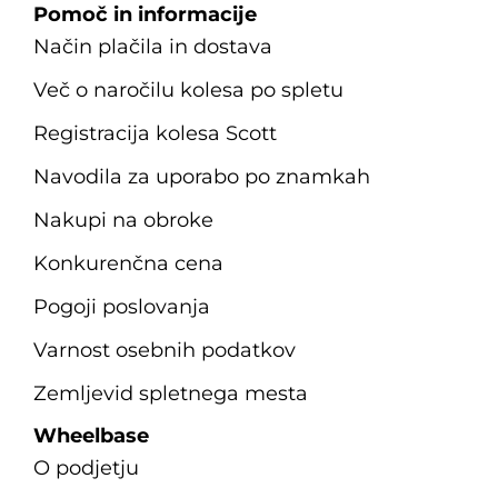
Pomoč in informacije
Način plačila in dostava
Več o naročilu kolesa po spletu
Registracija kolesa Scott
Navodila za uporabo po znamkah
Nakupi na obroke
Konkurenčna cena
Pogoji poslovanja
Varnost osebnih podatkov
Zemljevid spletnega mesta
Wheelbase
O podjetju