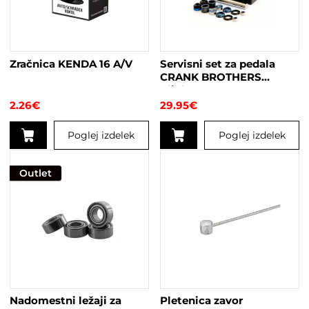
Zračnica KENDA 16 A/V
Servisni set za pedala
CRANK BROTHERS
Clipless
2.26
€
29.95
€
Poglej izdelek
Poglej izdelek
Outlet
Nadomestni ležaji za
Pletenica zavor