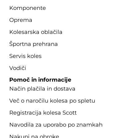
Komponente
Oprema
Kolesarska oblačila
Športna prehrana
Servis koles
Vodiči
Pomoč in informacije
Način plačila in dostava
Več o naročilu kolesa po spletu
Registracija kolesa Scott
Navodila za uporabo po znamkah
Nakupi na obroke