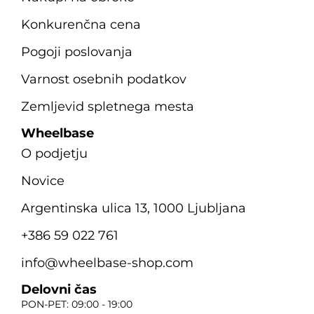
Konkurenčna cena
Pogoji poslovanja
Varnost osebnih podatkov
Zemljevid spletnega mesta
Wheelbase
O podjetju
Novice
Argentinska ulica 13, 1000 Ljubljana
+386 59 022 761
info@wheelbase-shop.com
Delovni čas
PON-PET: 09:00 - 19:00