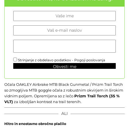
Strinjanje z obdelavo podatkov -
Pogoji poslovanja
Obvesti me
Očala OAKLEY Airbrake MTB Black Gunmetal / Prizm Trail Torch
so zmogljiva MTB goggle očala z robustnim okvirjem in širokim
vidnim poljem. Opremljena so z lečo
Prizm Trail Torch (35 %
VLT)
za izboljšan kontrast na trail terenih.
ALI
Hitro in enostavno obročno plačilo