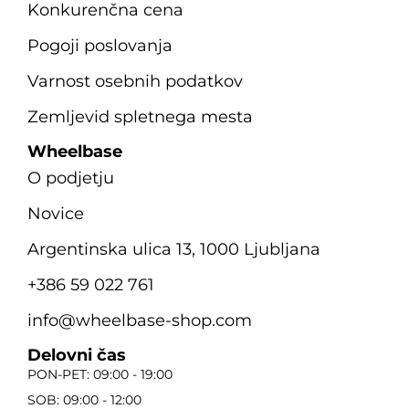
Konkurenčna cena
Pogoji poslovanja
Varnost osebnih podatkov
Zemljevid spletnega mesta
Wheelbase
O podjetju
Novice
Argentinska ulica 13, 1000 Ljubljana
+386 59 022 761
info@wheelbase-shop.com
Delovni čas
PON-PET: 09:00 - 19:00
SOB: 09:00 - 12:00