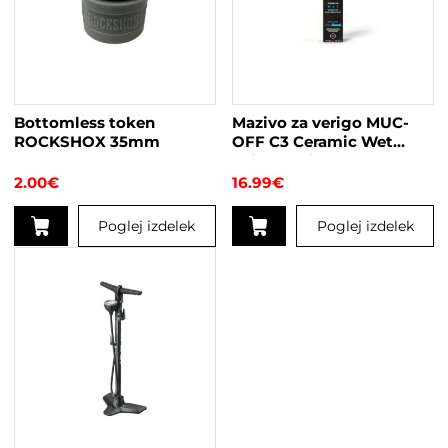
Bottomless token
Mazivo za verigo MUC-
ROCKSHOX 35mm
OFF C3 Ceramic Wet
Lube 50ml
2.00
€
16.99
€
Poglej izdelek
Poglej izdelek