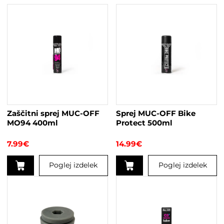
Zaščitni sprej MUC-OFF
Sprej MUC-OFF Bike
MO94 400ml
Protect 500ml
7.99
€
14.99
€
Poglej izdelek
Poglej izdelek