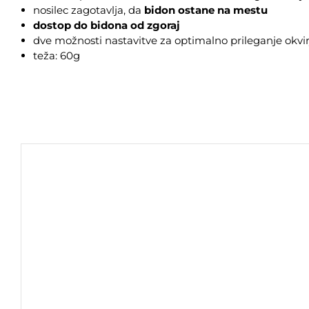
nosilec zagotavlja, da
bidon ostane na mestu
dostop do bidona od zgoraj
dve možnosti nastavitve za optimalno prileganje okvir
teža: 60g