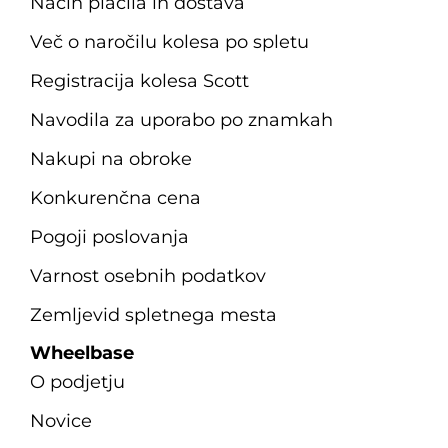
Način plačila in dostava
Več o naročilu kolesa po spletu
Registracija kolesa Scott
Navodila za uporabo po znamkah
Nakupi na obroke
Konkurenčna cena
Pogoji poslovanja
Varnost osebnih podatkov
Zemljevid spletnega mesta
Wheelbase
O podjetju
Novice