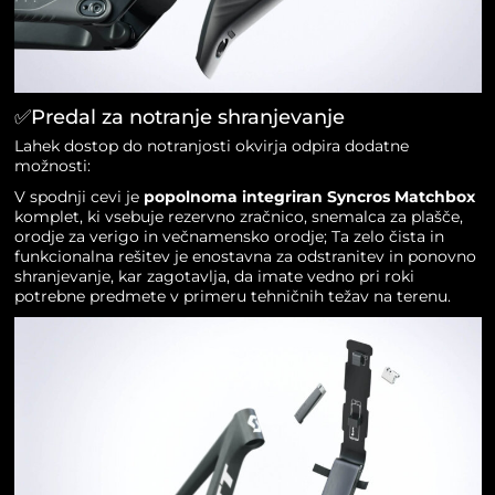
✅Predal za notranje shranjevanje
Lahek dostop do notranjosti okvirja odpira dodatne
možnosti:
V spodnji cevi je
popolnoma integriran
Syncros Matchbox
komplet, ki vsebuje rezervno zračnico, snemalca za plašče,
orodje za verigo in večnamensko orodje; Ta zelo čista in
funkcionalna rešitev je enostavna za odstranitev in ponovno
shranjevanje, kar zagotavlja, da imate vedno pri roki
potrebne predmete v primeru tehničnih težav na terenu.