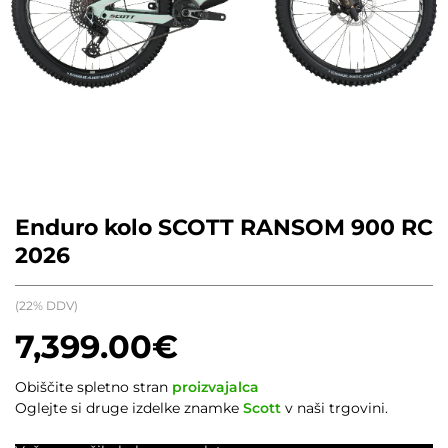
Enduro kolo SCOTT RANSOM 900 RC
2026
(22% DDV)
7,399.00
€
Obiščite spletno stran
proizvajalca
Oglejte si druge izdelke znamke
Scott
v naši trgovini.