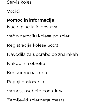
Servis koles
Vodiči
Pomoč in informacije
Način plačila in dostava
Več o naročilu kolesa po spletu
Registracija kolesa Scott
Navodila za uporabo po znamkah
Nakupi na obroke
Konkurenčna cena
Pogoji poslovanja
Varnost osebnih podatkov
Zemljevid spletnega mesta