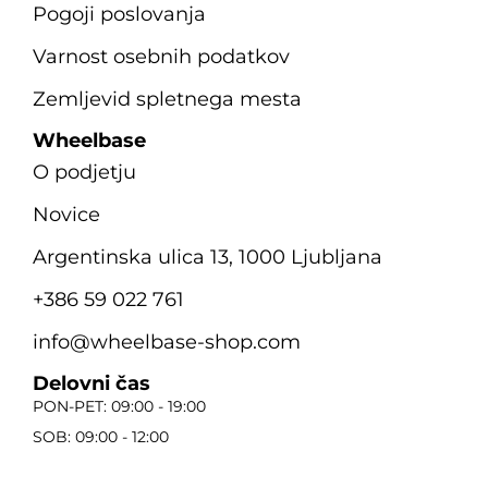
Pogoji poslovanja
Varnost osebnih podatkov
Zemljevid spletnega mesta
Wheelbase
O podjetju
Novice
Argentinska ulica 13, 1000 Ljubljana
+386 59 022 761
info@wheelbase-shop.com
Delovni čas
PON-PET: 09:00 - 19:00
SOB: 09:00 - 12:00