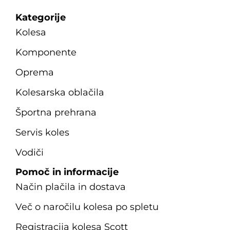
Kategorije
Kolesa
Komponente
Oprema
Kolesarska oblačila
Športna prehrana
Servis koles
Vodiči
Pomoč in informacije
Način plačila in dostava
Več o naročilu kolesa po spletu
Registracija kolesa Scott