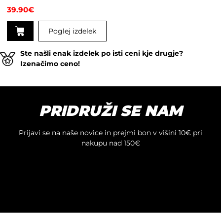
39.90
€
Poglej izdelek
Ste našli enak izdelek po isti ceni kje drugje?
Izenačimo ceno!
PRIDRUŽI SE NAM
Prijavi se na naše novice in prejmi bon v višini 10€ pri
nakupu nad 150€