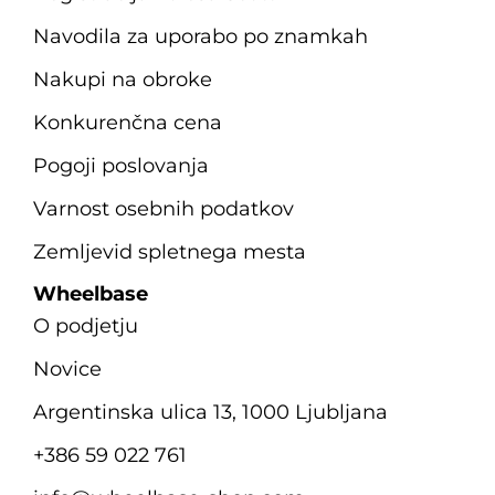
Navodila za uporabo po znamkah
Nakupi na obroke
Konkurenčna cena
Pogoji poslovanja
Varnost osebnih podatkov
Zemljevid spletnega mesta
Wheelbase
O podjetju
Novice
Argentinska ulica 13, 1000 Ljubljana
+386 59 022 761